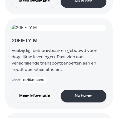
Meer informatie
Nu huren
20FIFTY M
Veelzijdig, betrouwbaar en gebouwd voor
dagelijkse leveringen. Past zich aan
verschillende transportbehoeften aan en
houdt operaties efficiënt.
€
149
/maand
vanaf
Meer informatie
Nu huren