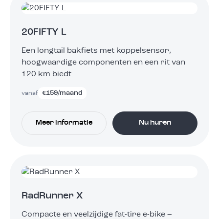
20FIFTY L
Een longtail bakfiets met koppelsensor,
hoogwaardige componenten en een rit van
120 km biedt.
€
159
/maand
vanaf
Meer informatie
Nu huren
RadRunner X
Compacte en veelzijdige fat-tire e-bike –