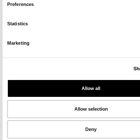
Preferences
Statistics
Marketing
Sh
Allow all
Allow selection
Deny