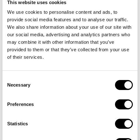
This website uses cookies
We use cookies to personalise content and ads, to
provide social media features and to analyse our traffic.
We also share information about your use of our site with
our social media, advertising and analytics partners who
may combine it with other information that you’ve
provided to them or that they’ve collected from your use
of their services.
Built for urban cargo
Consent
Necessary
Selection
Preferences
Statistics