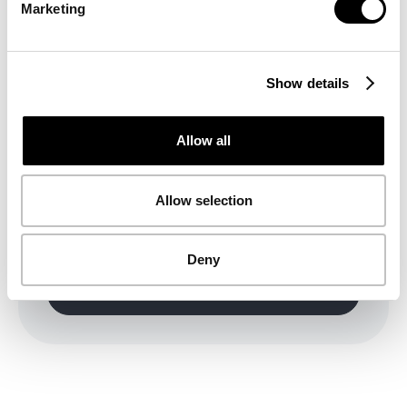
Marketing
Show details
Allow all
Pronto a noleggiare?
Allow selection
Abbonati in pochi clic
Vedi tutti i veicoli
Deny
Noleggia ora