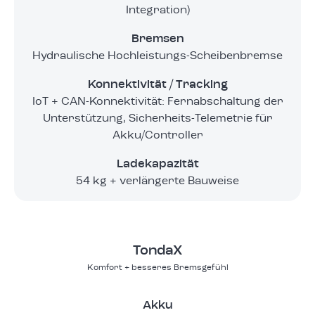
Integration)
Bremsen
Hydraulische Hochleistungs-Scheibenbremse
Konnektivität / Tracking
IoT + CAN-Konnektivität: Fernabschaltung der
Unterstützung, Sicherheits-Telemetrie für
Akku/Controller
Ladekapazität
54 kg + verlängerte Bauweise
TondaX
Komfort + besseres Bremsgefühl
Akku