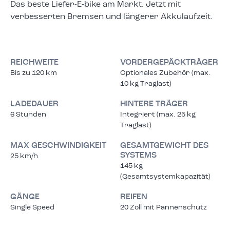
Das beste Liefer-E-bike am Markt. Jetzt mit
verbesserten Bremsen und längerer Akkulaufzeit.
REICHWEITE
VORDERGEPÄCKTRÄGER
Bis zu 120 km
Optionales Zubehör (max.
10 kg Traglast)
LADEDAUER
HINTERE TRÄGER
6 Stunden
Integriert (max. 25 kg
Traglast)
MAX GESCHWINDIGKEIT
GESAMTGEWICHT DES
SYSTEMS
25 km/h
145 kg
(Gesamtsystemkapazität)
GÄNGE
REIFEN
Single Speed
20 Zoll mit Pannenschutz