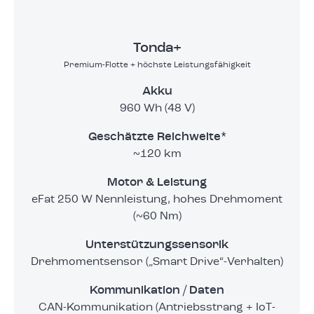
Tonda+
Premium-Flotte + höchste Leistungsfähigkeit
Akku
960 Wh (48 V)
Geschätzte Reichweite*
~120 km
Motor & Leistung
eFat 250 W Nennleistung, hohes Drehmoment
(~60 Nm)
Unterstützungssensorik
Drehmomentsensor („Smart Drive“-Verhalten)
Kommunikation / Daten
CAN-Kommunikation (Antriebsstrang + IoT-