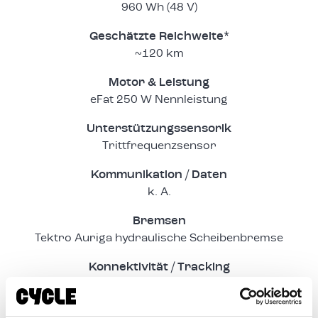
960 Wh (48 V)
Geschätzte Reichweite*
~120 km
Motor & Leistung
eFat 250 W Nennleistung
Unterstützungssensorik
Trittfrequenzsensor
Kommunikation / Daten
k. A.
Bremsen
Tektro Auriga hydraulische Scheibenbremse
Konnektivität / Tracking
GPS-Standortverfolgung
Ladekapazität