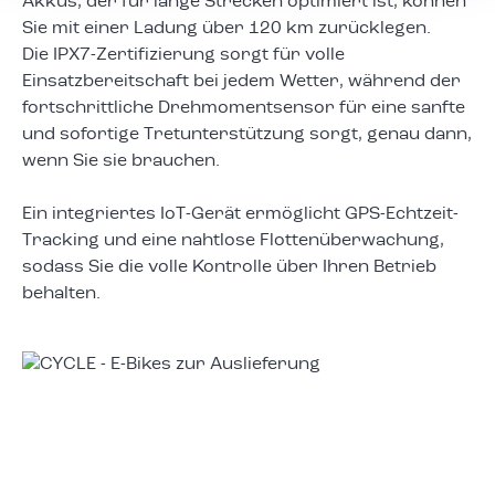
Akkus, der für lange Strecken optimiert ist, können
Sie mit einer Ladung über 120 km zurücklegen.
Die IPX7-Zertifizierung sorgt für volle
Einsatzbereitschaft bei jedem Wetter, während der
fortschrittliche Drehmomentsensor für eine sanfte
und sofortige Tretunterstützung sorgt, genau dann,
wenn Sie sie brauchen.
Ein integriertes IoT-Gerät ermöglicht GPS-Echtzeit-
Tracking und eine nahtlose Flottenüberwachung,
sodass Sie die volle Kontrolle über Ihren Betrieb
behalten.