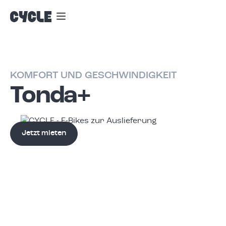
Nav
Farbschalter
KOMFORT UND GESCHWINDIGKEIT
Tonda+
Jetzt mieten